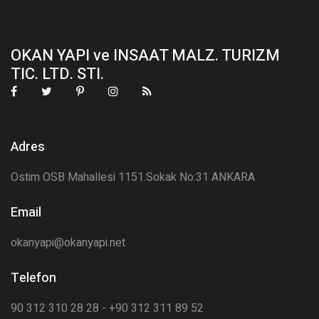
OKAN YAPI ve INSAAT MALZ. TURIZM
TIC. LTD. STI.
Adres
Ostim OSB Mahallesi 1151.Sokak No:31 ANKARA
Email
okanyapi@okanyapi.net
Telefon
90 312 310 28 28 - +90 312 311 89 52