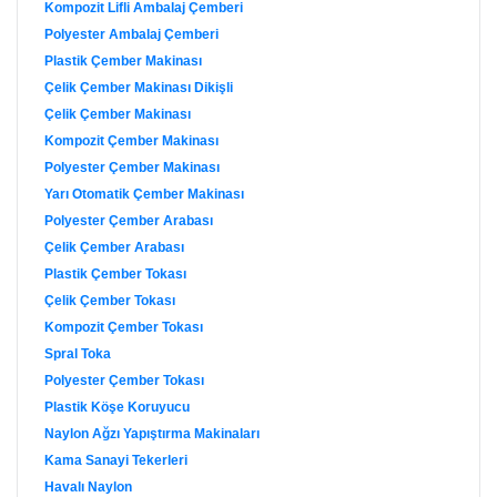
Kompozit Lifli Ambalaj Çemberi
Polyester Ambalaj Çemberi
Plastik Çember Makinası
Çelik Çember Makinası Dikişli
Çelik Çember Makinası
Kompozit Çember Makinası
Polyester Çember Makinası
Yarı Otomatik Çember Makinası
Polyester Çember Arabası
Çelik Çember Arabası
Plastik Çember Tokası
Çelik Çember Tokası
Kompozit Çember Tokası
Spral Toka
Polyester Çember Tokası
Plastik Köşe Koruyucu
Naylon Ağzı Yapıştırma Makinaları
Kama Sanayi Tekerleri
Havalı Naylon