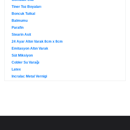
Tiner Toz Boyaları
Boncuk Tutkal
Balmumu
Parafin
Stearin Asit
24 Ayar Altın Varak 8cm x 8cm
Emitasyon Altın Varak
Süt Miksiyon
Cobler Su Varağı
Latex
Incralac Metal Vernigi