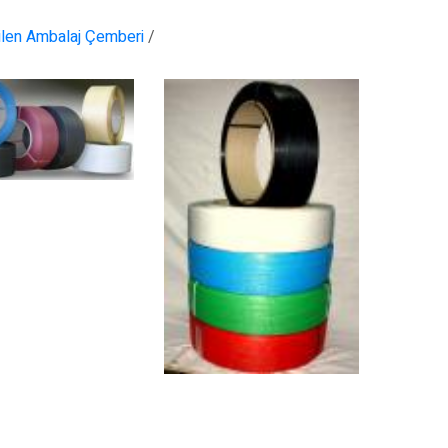
ilen Ambalaj Çemberi
/