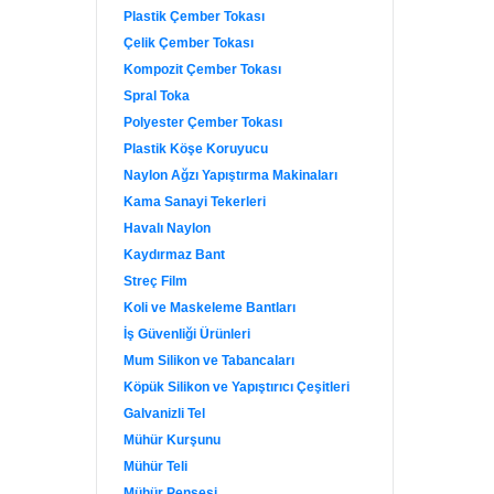
Plastik Çember Tokası
Çelik Çember Tokası
Kompozit Çember Tokası
Spral Toka
Polyester Çember Tokası
Plastik Köşe Koruyucu
Naylon Ağzı Yapıştırma Makinaları
Kama Sanayi Tekerleri
Havalı Naylon
Kaydırmaz Bant
Streç Film
Koli ve Maskeleme Bantları
İş Güvenliği Ürünleri
Mum Silikon ve Tabancaları
Köpük Silikon ve Yapıştırıcı Çeşitleri
Galvanizli Tel
Mühür Kurşunu
Mühür Teli
Mühür Pensesi