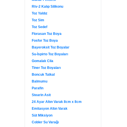
Rtv-2 Kalıp Silikonu
Toz Yaldız
Toz Sim
Toz Sedef
Florasan Toz Boya
Fosfor Toz Boya
Bayeroksit Toz Boyalar
Su-İspirto Toz Boyaları
Gomalak Cila
Tiner Toz Boyaları
Boncuk Tutkal
Balmumu
Parafin
Stearin Asit
24 Ayar Altın Varak 8cm x 8cm
Emitasyon Altın Varak
Süt Miksiyon
Cobler Su Varağı