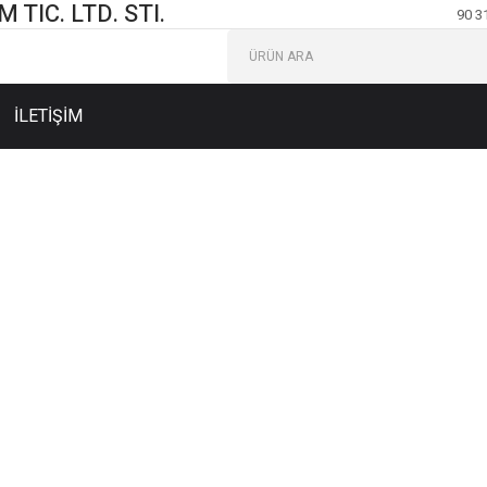
TIC. LTD. STI.
90 3
İLETİŞİM