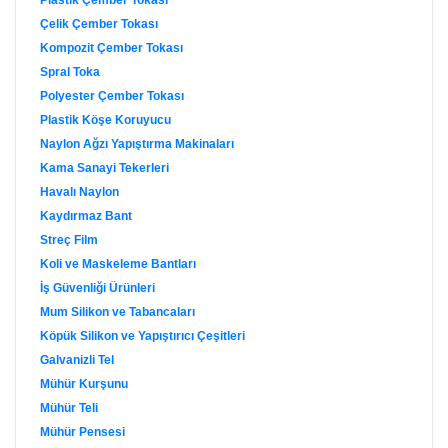
Çelik Çember Tokası
Kompozit Çember Tokası
Spral Toka
Polyester Çember Tokası
Plastik Köşe Koruyucu
Naylon Ağzı Yapıştırma Makinaları
Kama Sanayi Tekerleri
Havalı Naylon
Kaydırmaz Bant
Streç Film
Koli ve Maskeleme Bantları
İş Güvenliği Ürünleri
Mum Silikon ve Tabancaları
Köpük Silikon ve Yapıştırıcı Çeşitleri
Galvanizli Tel
Mühür Kurşunu
Mühür Teli
Mühür Pensesi