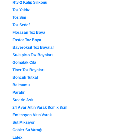
Rtv-2 Kalıp Silikonu
Toz Yaldız
Toz Sim
Toz Sedef
Florasan Toz Boya
Fosfor Toz Boya
Bayeroksit Toz Boyalar
Su-İspirto Toz Boyaları
Gomalak Cila
Tiner Toz Boyaları
Boncuk Tutkal
Balmumu
Parafin
Stearin Asit
24 Ayar Altın Varak 8cm x 8cm
Emitasyon Altın Varak
Süt Miksiyon
Cobler Su Varağı
Latex