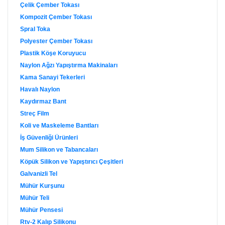
Çelik Çember Tokası
Kompozit Çember Tokası
Spral Toka
Polyester Çember Tokası
Plastik Köşe Koruyucu
Naylon Ağzı Yapıştırma Makinaları
Kama Sanayi Tekerleri
Havalı Naylon
Kaydırmaz Bant
Streç Film
Koli ve Maskeleme Bantları
İş Güvenliği Ürünleri
Mum Silikon ve Tabancaları
Köpük Silikon ve Yapıştırıcı Çeşitleri
Galvanizli Tel
Mühür Kurşunu
Mühür Teli
Mühür Pensesi
Rtv-2 Kalıp Silikonu