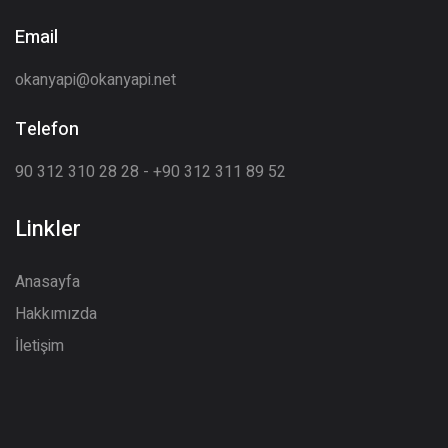
Email
okanyapi@okanyapi.net
Telefon
90 312 310 28 28 - +90 312 311 89 52
Linkler
Anasayfa
Hakkımızda
İletişim