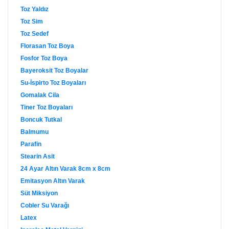
Toz Yaldız
Toz Sim
Toz Sedef
Florasan Toz Boya
Fosfor Toz Boya
Bayeroksit Toz Boyalar
Su-İspirto Toz Boyaları
Gomalak Cila
Tiner Toz Boyaları
Boncuk Tutkal
Balmumu
Parafin
Stearin Asit
24 Ayar Altın Varak 8cm x 8cm
Emitasyon Altın Varak
Süt Miksiyon
Cobler Su Varağı
Latex